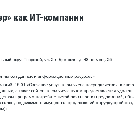
ер» как ИТ-компании
льный округ Тверской, ул. 2-я Бретская, д. 48, помещ. 25
ванию баз данных и информационных ресурсов»
ологий:
15.01 «Оказание услуг, в том числе посреднических, в ин
анных, а также сайтов, в том числе путем предоставления удаленн
дством программ потребительской лояльности) предложений, объя
 валют, недвижимого имущества, предложений о трудоустройстве,
ям)»