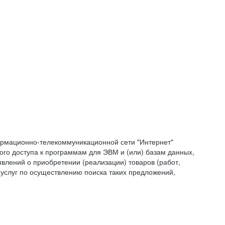
формационно-телекоммуникационной сети "Интернет"
ого доступа к программам для ЭВМ и (или) базам данных,
влений о приобретении (реализации) товаров (работ,
 услуг по осуществлению поиска таких предложений,