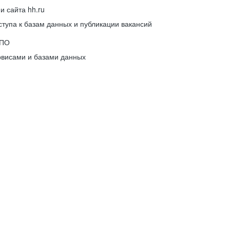
 сайта hh.ru
упа к базам данных и публикации вакансий
 ПО
рвисами и базами данных