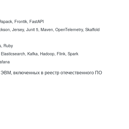
spack, Frontik, FastAPI
kson, Jersey, Junit 5, Maven, OpenTelemetry, Skaffold
ns, Ruby
Elasticsearch, Kafka, Hadoop, Flink, Spark
rafana
 ЭВМ, включенных в реестр отечественного ПО