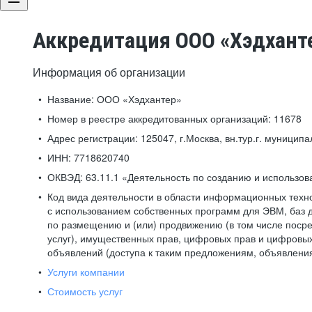
Аккредитация ООО «Хэдхант
Информация об организации
Название:
ООО «Хэдхантер»
Номер в реестре аккредитованных организаций:
11678
Адрес регистрации:
125047, г.Москва, вн.тур.г. муниципа
ИНН:
7718620740
ОКВЭД:
63.11.1 «Деятельность по созданию и использо
Код вида деятельности в области информационных техн
с использованием собственных программ для ЭВМ, баз д
по размещению и (или) продвижению (в том числе посре
услуг), имущественных прав, цифровых прав и цифровых
объявлений (доступа к таким предложениям, объявлени
Услуги компании
Стоимость услуг