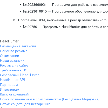
№ 2023660921 — Программа для работы с сервисами
№ 2023610815 — Программное обеспечение для дост
Программы ЭВМ, включенные в реестр отечественного
№ 20750 — Программа HeadHunter для работы с се
HeadHunter
Размещение вакансий
Поиск по резюме
О компании
Наши вакансии
Реклама на сайте
Требования к ПО
Безопасный HeadHunter
HeadHunter API
Партнерам
Инвесторам
Каталог компаний
Поиск по вакансиям в Комсомольском (Республика Мордовия)
Сетка: соцсеть для нетворкинга